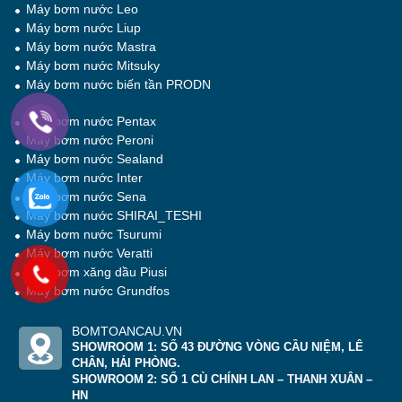
Máy bơm nước Leo
Máy bơm nước Liup
Máy bơm nước Mastra
Máy bơm nước Mitsuky
Máy bơm nước biến tần PRODN
Máy bơm nước Pentax
Máy bơm nước Peroni
Máy bơm nước Sealand
Máy bơm nước Inter
Máy bơm nước Sena
Máy bơm nước SHIRAI_TESHI
Máy bơm nước Tsurumi
Máy bơm nước Veratti
Máy bơm xăng dầu Piusi
Máy bơm nước Grundfos
BOMTOANCAU.VN
SHOWROOM 1: SỐ 43 ĐƯỜNG VÒNG CẦU NIỆM, LÊ
CHÂN, HẢI PHÒNG.
SHOWROOM 2: SỐ 1 CÙ CHÍNH LAN – THANH XUÂN –
HN