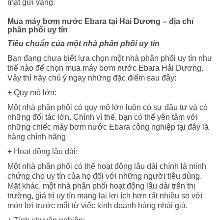
mặt gửi vàng.
Mua máy bơm nước Ebara tại Hải Dương – địa chỉ
phân phối uy tín
Tiêu chuẩn của một nhà phân phối uy tín
Bạn đang chưa biết lựa chọn một nhà phân phối uy tín như
thế nào để chọn mua máy bơm nước Ebara Hải Dương.
Vậy thì hãy chú ý ngay những đặc điểm sau đây:
+ Quy mô lớn:
Một nhà phân phối có quy mô lớn luôn có sự đầu tư và có
những đối tác lớn. Chính vì thế, bạn có thể yên tâm với
những chiếc máy bơm nước Ebara công nghiệp tại đây là
hàng chính hãng
+ Hoạt động lâu dài:
Một nhà phân phối có thể hoạt động lâu dài chính là minh
chứng cho uy tín của họ đối với những người tiêu dùng.
Mặt khác, một nhà phân phối hoạt động lâu dài trên thị
trường, giá trị uy tín mang lại lợi ích hơn rất nhiều so với
món lợi trước mắt từ việc kinh doanh hàng nhái giả.