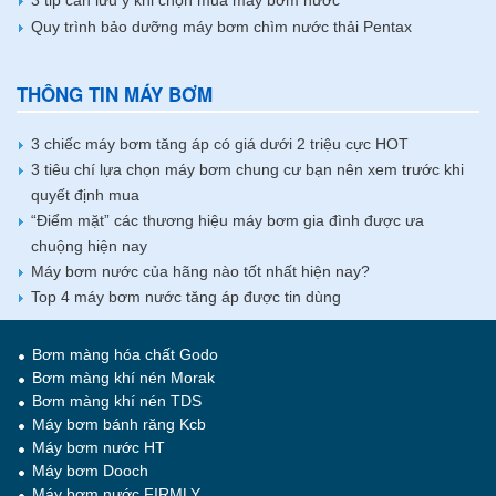
3 tip cần lưu ý khi chọn mua máy bơm nước
Quy trình bảo dưỡng máy bơm chìm nước thải Pentax
THÔNG TIN MÁY BƠM
3 chiếc máy bơm tăng áp có giá dưới 2 triệu cực HOT
3 tiêu chí lựa chọn máy bơm chung cư bạn nên xem trước khi
quyết định mua
“Điểm mặt” các thương hiệu máy bơm gia đình được ưa
chuộng hiện nay
Máy bơm nước của hãng nào tốt nhất hiện nay?
Top 4 máy bơm nước tăng áp được tin dùng
Bơm màng hóa chất Godo
Bơm màng khí nén Morak
Bơm màng khí nén TDS
Máy bơm bánh răng Kcb
Máy bơm nước HT
Máy bơm Dooch
Máy bơm nước FIRMLY