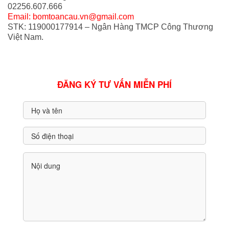
02256.607.666
Email: bomtoancau.vn@gmail.com
STK: 119000177914 – Ngân Hàng TMCP Công Thương
Việt Nam.
ĐĂNG KÝ TƯ VẤN MIỄN PHÍ