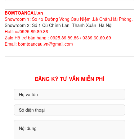
BOMTOANCAU.vn
Showroom 1: Số 43 Đường Vòng Cầu NIệm .Lê Chân.Hải Phòng.
Showroom 2: Số 1 Cù Chính Lan -Thanh Xuân- Hà Nội
Hotline/0925.89.89.86
Zalo Hỗ trợ bán hàng : 0925.89.89.86 / 0339.60.60.69
Email: bomtoancau.vn@gmail.com
ĐĂNG KÝ TƯ VẤN MIỄN PHÍ