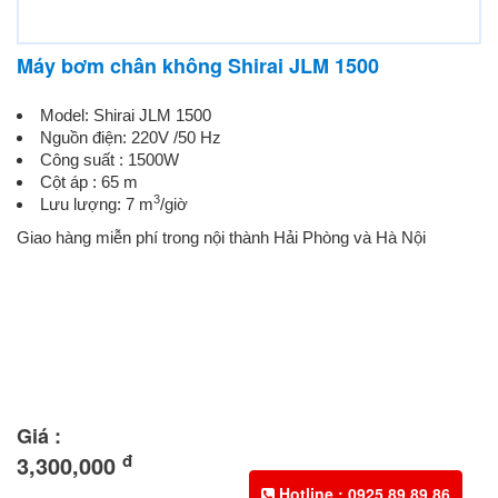
Máy bơm chân không Shirai JLM 1500
Model: Shirai JLM 1500
Nguồn điện: 220V /50 Hz
Công suất : 1500W
Cột áp : 65 m
3
Lưu lượng: 7 m
/giờ
Giao hàng miễn phí trong nội thành Hải Phòng và Hà Nội
Giá :
đ
3,300,000
Hotline : 0925.89.89.86