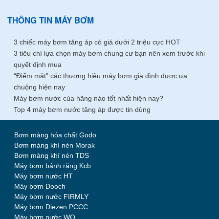
THÔNG TIN MÁY BƠM
3 chiếc máy bơm tăng áp có giá dưới 2 triệu cực HOT
3 tiêu chí lựa chọn máy bơm chung cư bạn nên xem trước khi
quyết định mua
“Điểm mặt” các thương hiệu máy bơm gia đình được ưa
chuộng hiện nay
Máy bơm nước của hãng nào tốt nhất hiện nay?
Top 4 máy bơm nước tăng áp được tin dùng
Bơm màng hóa chất Godo
Bơm màng khí nén Morak
Bơm màng khí nén TDS
Máy bơm bánh răng Kcb
Máy bơm nước HT
Máy bơm Dooch
Máy bơm nước FIRMLY
Máy bơm Diezen PCCC
Máy bơm nước WQ