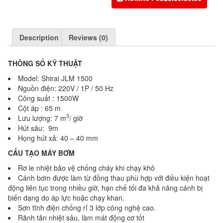
Description
Reviews (0)
THÔNG SỐ KỸ THUẬT
Model: Shirai JLM 1500
Nguồn điện: 220V / 1P / 50 Hz
Công suất : 1500W
Cột áp : 65 m
3
Lưu lượng: 7 m
/ giờ
Hút sâu: 9m
Họng hút xả: 40 – 40 mm
CẤU TẠO MÁY BƠM
Rơ le nhiệt bảo vệ chống cháy khi chạy khô
Cánh bơm được làm từ đồng thau phù hợp với điều kiện hoạt
động liên tục trong nhiều giờ, hạn chế tối đa khả năng cánh bị
biến dạng do áp lực hoặc chạy khan.
Sơn tĩnh điện chống rỉ 3 lớp công nghệ cao.
Rãnh tản nhiệt sâu, làm mát động cơ tốt