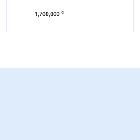
đ
1,700,000