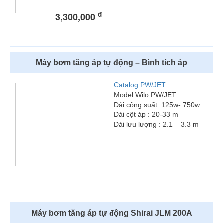
đ
3,300,000
Máy bơm tăng áp tự động – Bình tích áp
Catalog PW/JET
Model:Wilo PW/JET
Dải công suất: 125w- 750w
Dải cột áp : 20-33 m
Dải lưu lượng : 2.1 – 3.3 m
Máy bơm tăng áp tự động Shirai JLM 200A