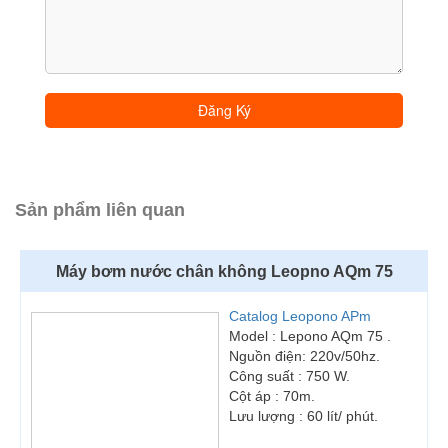
Sản phẩm liên quan
Máy bơm nước chân không Leopno AQm 75
Catalog Leopono APm
Model : Lepono AQm 75 .
Nguồn điện: 220v/50hz.
Công suất : 750 W.
Cột áp : 70m.
Lưu lượng : 60 lít/ phút.