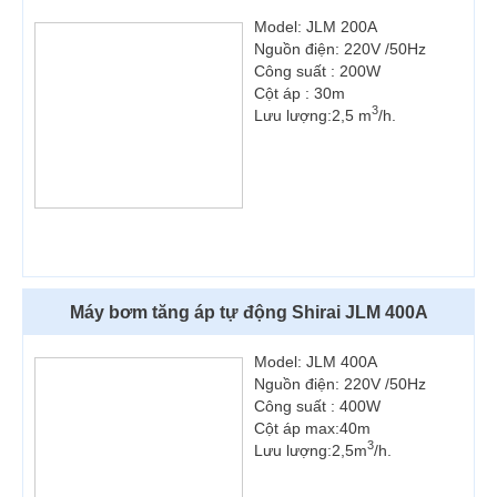
Model: JLM 200A
Nguồn điện: 220V /50Hz
Công suất : 200W
Cột áp : 30m
3
Lưu lượng:2,5 m
/h.
Máy bơm tăng áp tự động Shirai JLM 400A
Model: JLM 400A
Nguồn điện: 220V /50Hz
Công suất : 400W
Cột áp max:40m
3
Lưu lượng:2,5m
/h.