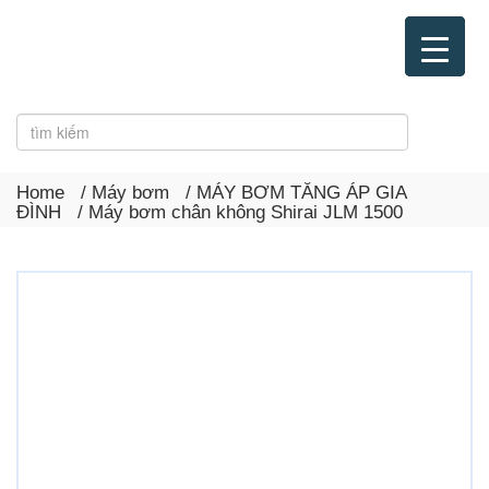
Home
/
Máy bơm
/
MÁY BƠM TĂNG ÁP GIA
ĐÌNH
/ Máy bơm chân không Shirai JLM 1500